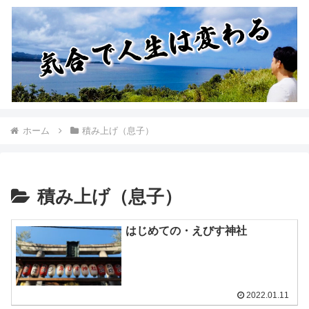
ホーム
積み上げ（息子）
積み上げ（息子）
はじめての・えびす神社
2022.01.11